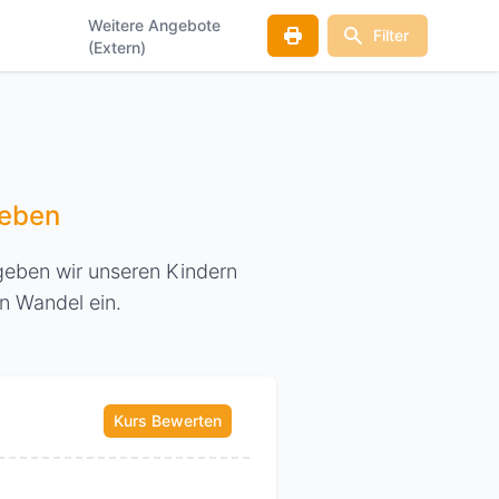
Weitere Angebote
Filter
(Extern)
geben
geben wir unseren Kindern
n Wandel ein.
Kurs Bewerten