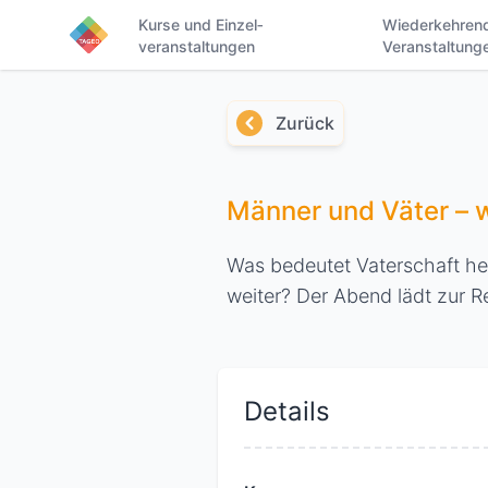
Kurse und Einzel­
Wieder­kehren
veranstaltungen
Veranstaltung
Zurück
Männer und Väter – 
Was bedeutet Vaterschaft he
weiter? Der Abend lädt zur R
Details