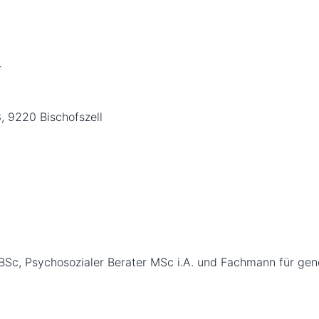
r
, 9220 Bischofszell
r BSc, Psychosozialer Berater MSc i.A. und Fachmann für gen