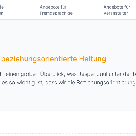
de
Angebote für
Angebote für
en
Fremdsprachige
Veranstalter
 beziehungsorientierte Haltung
ir einen groben Überblick, was Jesper Juul unter der 
es so wichtig ist, dass wir die Beziehungsorientierun