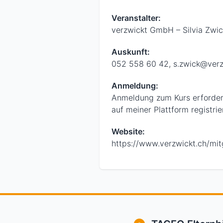
Veranstalter:
verzwickt GmbH – Silvia Zwic
Auskunft:
052 558 60 42, s.zwick@verz
Anmeldung:
Anmeldung zum Kurs erforderli
auf meiner Plattform registrie
Website:
https://www.verzwickt.ch/mit