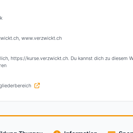
k
wickt.ch, www.verzwickt.ch
ch, https://kurse.verzwickt.ch. Du kannst dich zu diesem W
ren
gliederbereich