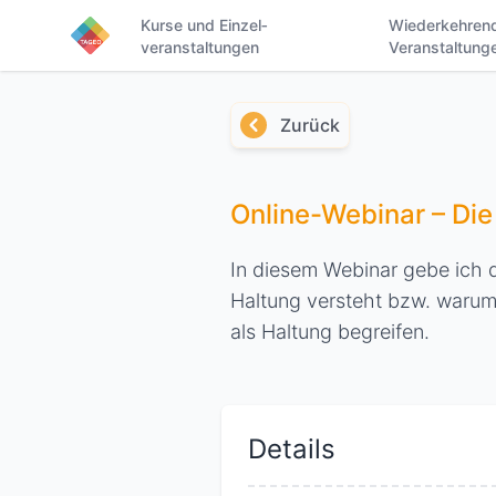
Kurse und Einzel­
Wieder­kehren
veranstaltungen
Veranstaltung
Zurück
Online-Webinar – Die
In diesem Webinar gebe ich d
Haltung versteht bzw. warum 
als Haltung begreifen.
Details