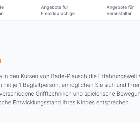
de
Angebote für
Angebote für
en
Fremdsprachige
Veranstalter
n
ie in den Kursen von Bade-Plausch die Erfahrungswelt
 mit je 1 Begleitperson, ermöglichen Sie sich und Ihre
n verschiedene Grifftechniken und spielerische Beweg
sche Entwicklungsstand Ihres Kindes entsprechen.