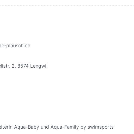
de-plausch.ch
listr. 2, 8574 Lengwil
leiterin Aqua-Baby und Aqua-Family by swimsports