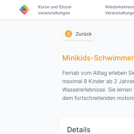
Kurse und Einzel­
Wieder­kehren
veranstaltungen
Veranstaltung
Zurück
Minikids-Schwimme
Fernab vom Alltag erleben S
maximal 8 Kinder ab 2 Jahren
Wassererlebnisse. Sie lerne
dem fortschreitenden motori
Details