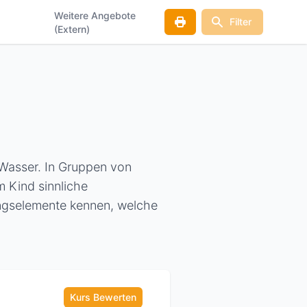
Weitere Angebote
Filter
(Extern)
 Wasser. In Gruppen von
m Kind sinnliche
ungselemente kennen, welche
Kurs Bewerten